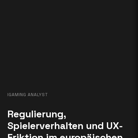
IGAMING ANALYST
Regulierung,
Spielerverhalten und UX-
Friktion im europäischen