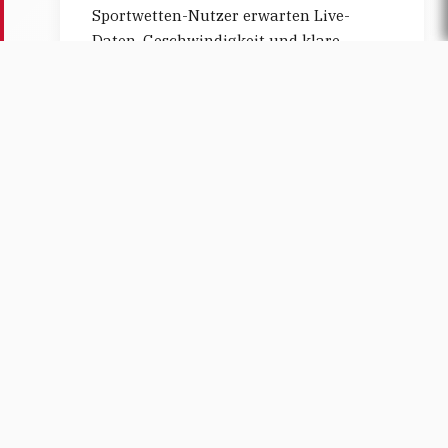
Sportwetten-Nutzer erwarten Live-
Daten, Geschwindigkeit und klare
Quoten. Casino-Spieler wollen
Atmosphäre, Gamification und Flow.
Viele Plattformen vermischen beides
und verlieren an Fokus.
Meine analytischen
Schwerpunkte
Regulatorische Compliance